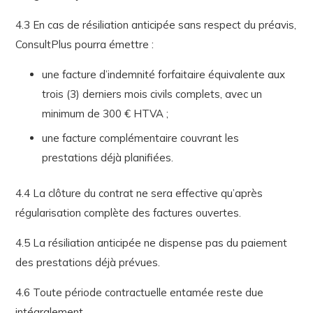
4.3 En cas de résiliation anticipée sans respect du préavis,
ConsultPlus pourra émettre :
une facture d’indemnité forfaitaire équivalente aux
trois (3) derniers mois civils complets, avec un
minimum de 300 € HTVA ;
une facture complémentaire couvrant les
prestations déjà planifiées.
4.4 La clôture du contrat ne sera effective qu’après
régularisation complète des factures ouvertes.
4.5 La résiliation anticipée ne dispense pas du paiement
des prestations déjà prévues.
4.6 Toute période contractuelle entamée reste due
intégralement.