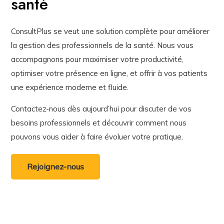
santé
ConsultPlus se veut une solution complète pour améliorer
la gestion des professionnels de la santé. Nous vous
accompagnons pour maximiser votre productivité,
optimiser votre présence en ligne, et offrir à vos patients
une expérience moderne et fluide.
Contactez-nous dès aujourd’hui pour discuter de vos
besoins professionnels et découvrir comment nous
pouvons vous aider à faire évoluer votre pratique.
Rejoignez-nous
Services digitaux santé , professionnels de la santé
Belgique, gestion cabinet médical, visibilité en ligne santé,