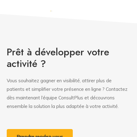
Belgique, patients qualifiés, cabinet médical en ligne,
vitapsy,
ConsultPlus
Prêt à développer votre
activité ?
Vous souhaitez gagner en visibilité, attirer plus de
patients et simplifier votre présence en ligne ? Contactez
dès maintenant l’équipe ConsultPlus et découvrons
ensemble la solution la plus adaptée à votre activité.
Prendre rendez-vous