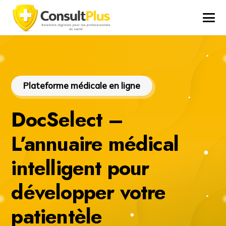
Plateforme médicale en ligne
DocSelect –
L’annuaire médical
intelligent pour
développer votre
patientèle